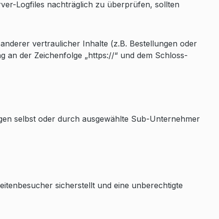
rver-Logfiles nachträglich zu überprüfen, sollten
erer vertraulicher Inhalte (z.B. Bestellungen oder
g an der Zeichenfolge „https://“ und dem Schloss-
tungen selbst oder durch ausgewählte Sub-Unternehmer
itenbesucher sicherstellt und eine unberechtigte