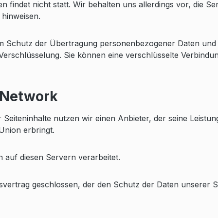
indet nicht statt. Wir behalten uns allerdings vor, die Se
 hinweisen.
m Schutz der Übertragung personenbezogener Daten und and
erschlüsselung. Sie können eine verschlüsselte Verbindun
y-Network
r Seiteninhalte nutzen wir einen Anbieter, der seine Leis
Union erbringt.
auf diesen Servern verarbeitet.
vertrag geschlossen, der den Schutz der Daten unserer Se