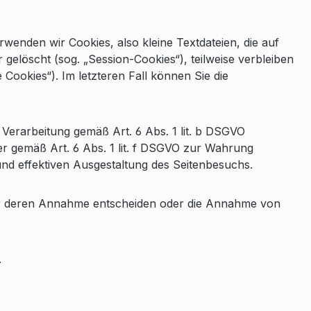
enden wir Cookies, also kleine Textdateien, die auf
elöscht (sog. „Session-Cookies“), teilweise verbleiben
Cookies“). Im letzteren Fall können Sie die
Verarbeitung gemäß Art. 6 Abs. 1 lit. b DSGVO
der gemäß Art. 6 Abs. 1 lit. f DSGVO zur Wahrung
und effektiven Ausgestaltung des Seitenbesuchs.
ber deren Annahme entscheiden oder die Annahme von
.