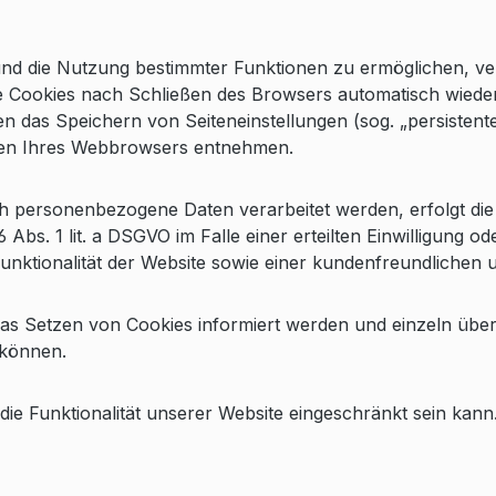
nd die Nutzung bestimmter Funktionen zu ermöglichen, verw
 Cookies nach Schließen des Browsers automatisch wieder g
 das Speichern von Seiteneinstellungen (sog. „persistente 
ngen Ihres Webbrowsers entnehmen.
h personenbezogene Daten verarbeitet werden, erfolgt die 
bs. 1 lit. a DSGVO im Falle einer erteilten Einwilligung o
unktionalität der Website sowie einer kundenfreundlichen 
r das Setzen von Cookies informiert werden und einzeln ü
 können.
ie Funktionalität unserer Website eingeschränkt sein kann