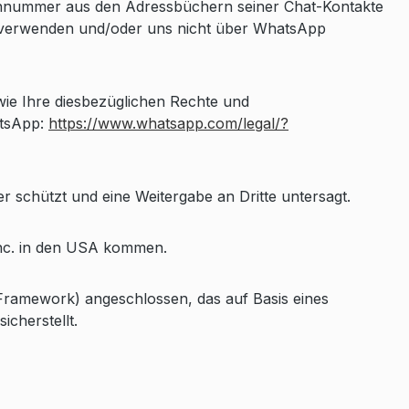
nnummer aus den Adressbüchern seiner Chat-Kontakte
cht verwenden und/oder uns nicht über WhatsApp
e Ihre diesbezüglichen Rechte und
atsApp:
https://www.whatsapp.com/legal/?
 schützt und eine Weitergabe an Dritte untersagt.
nc. in den USA kommen.
ramework) angeschlossen, das auf Basis eines
cherstellt.