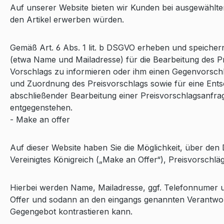
Auf unserer Website bieten wir Kunden bei ausgewählten 
den Artikel erwerben würden.
Gemäß Art. 6 Abs. 1 lit. b DSGVO erheben und speiche
(etwa Name und Mailadresse) für die Bearbeitung des
Vorschlags zu informieren oder ihm einen Gegenvorsch
und Zuordnung des Preisvorschlags sowie für eine Ent
abschließender Bearbeitung einer Preisvorschlagsanfr
entgegenstehen.
- Make an offer
Auf dieser Website haben Sie die Möglichkeit, über den
Vereinigtes Königreich („Make an Offer“), Preisvorschlä
Hierbei werden Name, Mailadresse, ggf. Telefonnumer 
Offer und sodann an den eingangs genannten Verantwortl
Gegengebot kontrastieren kann.