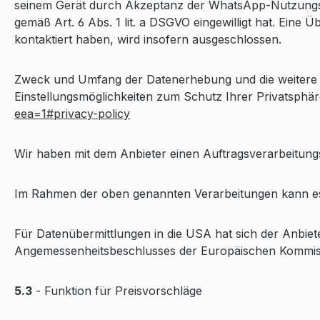
seinem Gerät durch Akzeptanz der WhatsApp-Nutzungs
gemäß Art. 6 Abs. 1 lit. a DSGVO eingewilligt hat. Ein
kontaktiert haben, wird insofern ausgeschlossen.
Zweck und Umfang der Datenerhebung und die weitere 
Einstellungsmöglichkeiten zum Schutz Ihrer Privatsph
eea=1#privacy-policy
Wir haben mit dem Anbieter einen Auftragsverarbeitungs
Im Rahmen der oben genannten Verarbeitungen kann e
Für Datenübermittlungen in die USA hat sich der Anb
Angemessenheitsbeschlusses der Europäischen Kommissi
5.3
- Funktion für Preisvorschläge