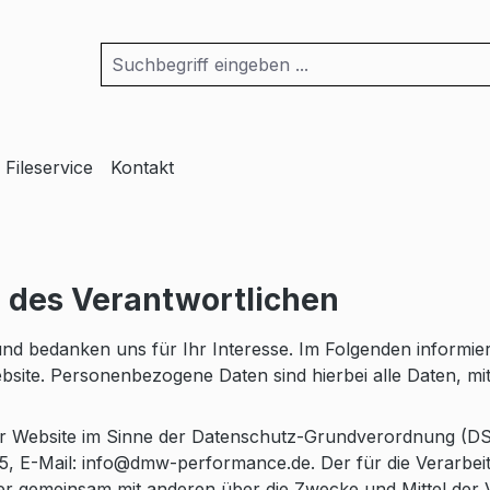
Fileservice
Kontakt
n des Verantwortlichen
nd bedanken uns für Ihr Interesse. Im Folgenden informie
te. Personenbezogene Daten sind hierbei alle Daten, mit d
eser Website im Sinne der Datenschutz-Grundverordnung (
5, E-Mail: info@dmw-performance.de. Der für die Verarbe
in oder gemeinsam mit anderen über die Zwecke und Mittel 