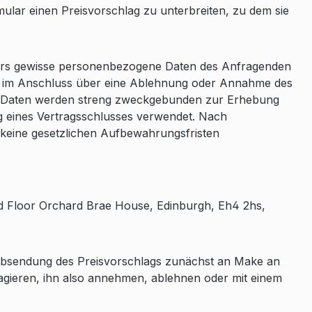
mular einen Preisvorschlag zu unterbreiten, zu dem sie
ulars gewisse personenbezogene Daten des Anfragenden
n im Anschluss über eine Ablehnung oder Annahme des
ten Daten werden streng zweckgebunden zur Erhebung
 eines Vertragsschlusses verwendet. Nach
keine gesetzlichen Aufbewahrungsfristen
und Floor Orchard Brae House, Edinburgh, Eh4 2hs,
 Absendung des Preisvorschlags zunächst an Make an
eagieren, ihn also annehmen, ablehnen oder mit einem